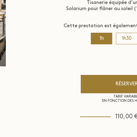
Tisanerie équipée d’un
Solarium pour flâner au soleil 
Cette prestation est également 
1h
1h30
RÉSERVE
TARIF VARIAB
EN FONCTION DES H
110,00 